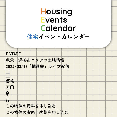
H
ousing
E
vents
C
alendar
住宅
イベントカレンダー
ESTATE
秩父・深谷市エリアの土地情報
2025/03/17「構造塾」ライブ配信
価格
万円
この物件の資料を申し込む
この物件の案内・内覧を申し込む