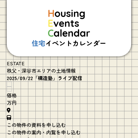
H
ousing
E
vents
C
alendar
住宅
イベントカレンダー
ESTATE
秩父・深谷市エリアの土地情報
2025/09/22「構造塾」ライブ配信
価格
万円
この物件の資料を申し込む
この物件の案内・内覧を申し込む