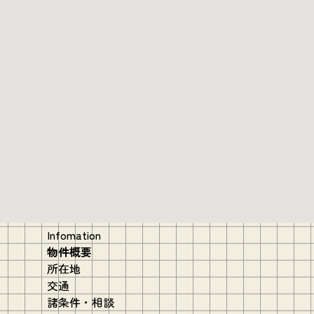
Infomation
物件概要
所在地
交通
諸条件・相談