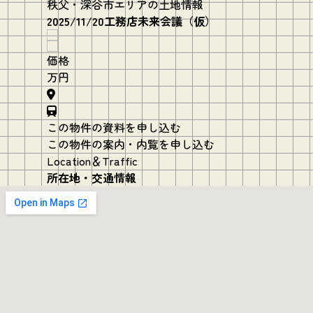
秩父・深谷市エリアの土地情報
2025/11/20工務店未来会議（仮）
価格
万円
この物件の資料を申し込む
この物件の案内・内覧を申し込む
Location＆Traffic
所在地・交通情報