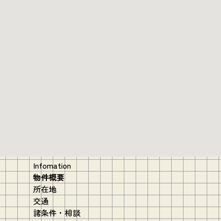
Infomation
物件概要
所在地
交通
諸条件・相談