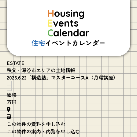
H
ousing
E
vents
C
alendar
住宅
イベントカレンダー
ESTATE
秩父・深谷市エリアの土地情報
2026.6.22「構造塾」マスターコースA（月曜講座）
価格
万円
この物件の資料を申し込む
この物件の案内・内覧を申し込む