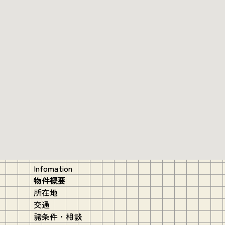
Infomation
物件概要
所在地
交通
諸条件・相談